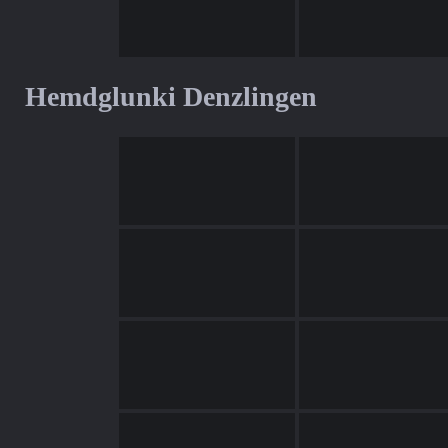
Hemdglunki Denzlingen