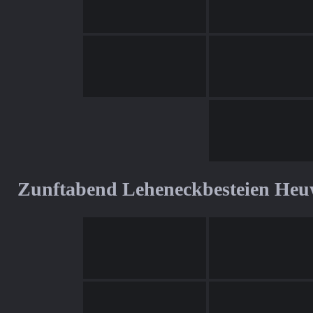
Zunftabend Leheneckbesteien Heu