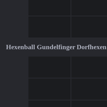
Hexenball Gundelfinger Dorfhexen