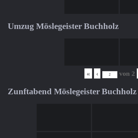
Umzug Möslegeister Buchholz
«
‹
von
2
Zunftabend Möslegeister Buchholz