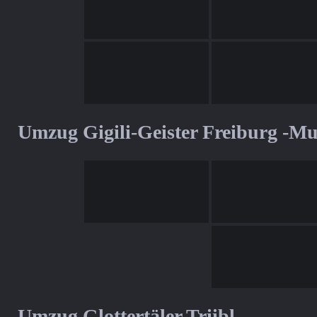
Umzug Gigili-Geister Freiburg -M
Umzug Glottertäler Triibl