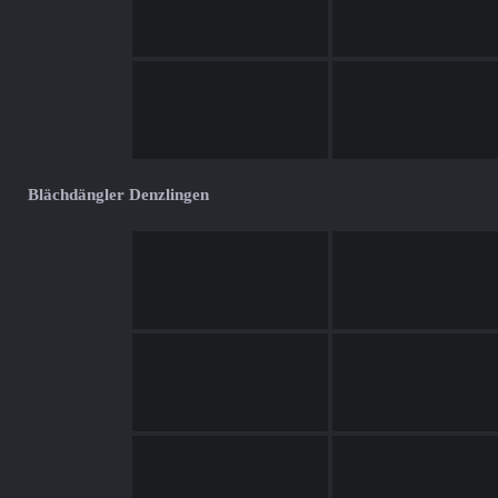
Blächdängler Denzlingen