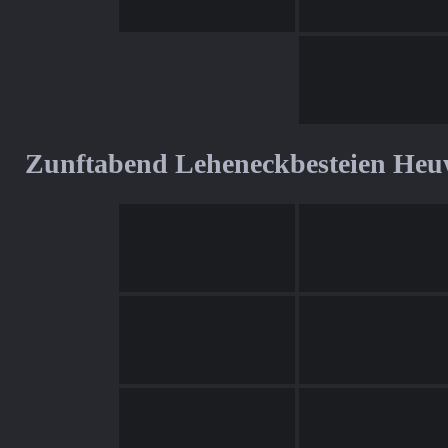
Zunftabend Leheneckbesteien Heu