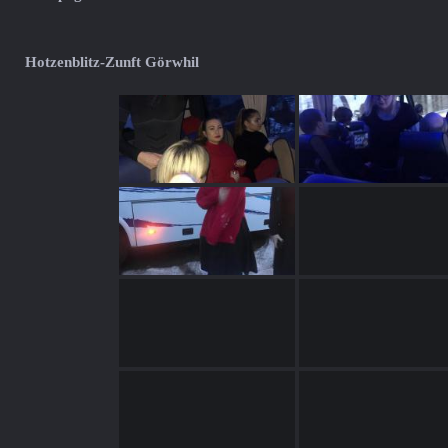
Hotzenblitz-Zunft Görwhil