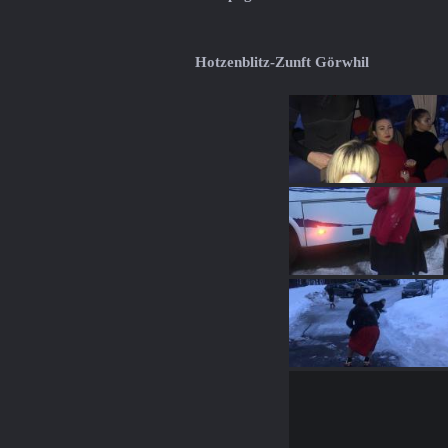
Hotzenblitz-Zunft Görwhil