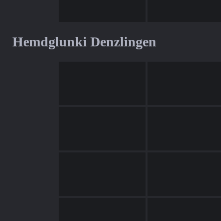
Hemdglunki Denzlingen