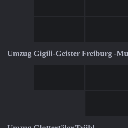
Umzug Gigili-Geister Freiburg -M
Umzug Glottertäler Triibl