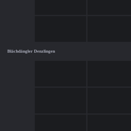
Blächdängler Denzlingen