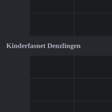
Kinderfasnet Denzlingen