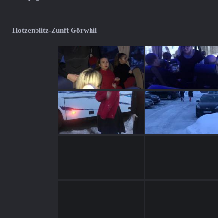
Hotzenblitz-Zunft Görwhil