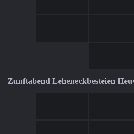
Zunftabend Leheneckbesteien Heu