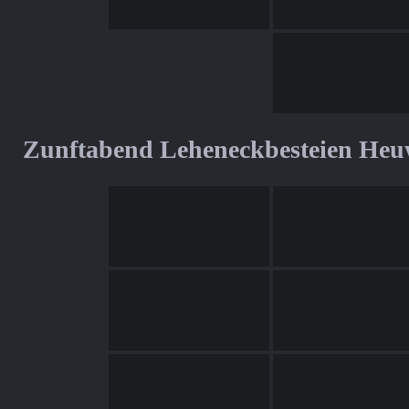
Zunftabend Leheneckbesteien Heu