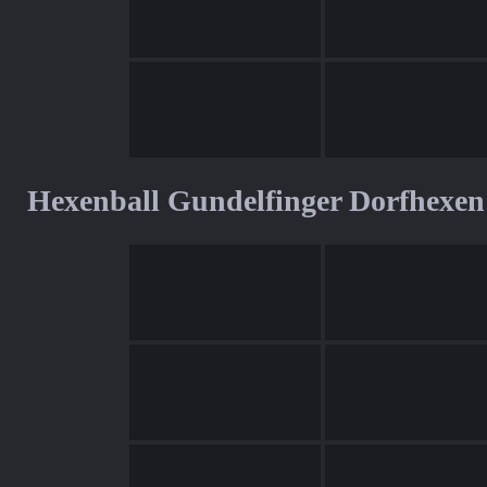
Hexenball Gundelfinger Dorfhexen