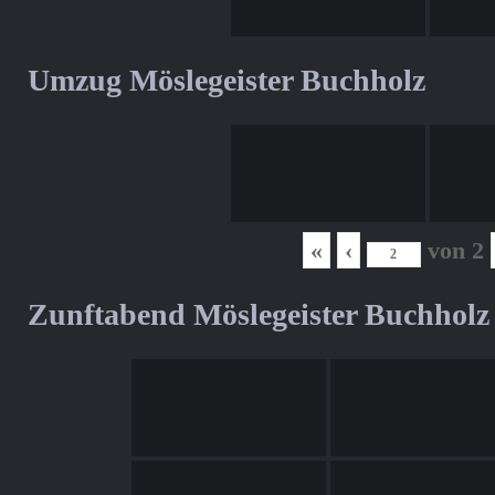
Umzug Möslegeister Buchholz
«
‹
von
2
Zunftabend Möslegeister Buchholz