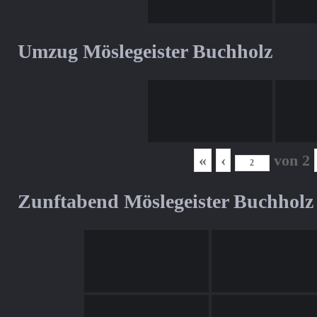
Umzug Möslegeister Buchholz
«
‹
von
2
Zunftabend Möslegeister Buchholz