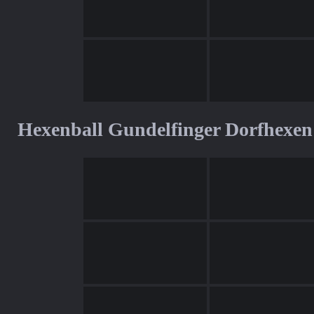
Hexenball Gundelfinger Dorfhexen