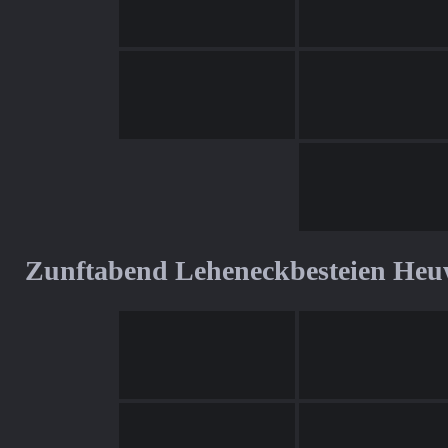
Zunftabend Leheneckbesteien Heu