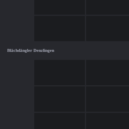
Blächdängler Denzlingen