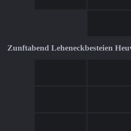
Zunftabend Leheneckbesteien Heu