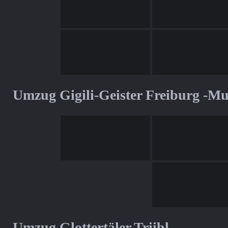
Umzug Gigili-Geister Freiburg -M
Umzug Glottertäler Triibl