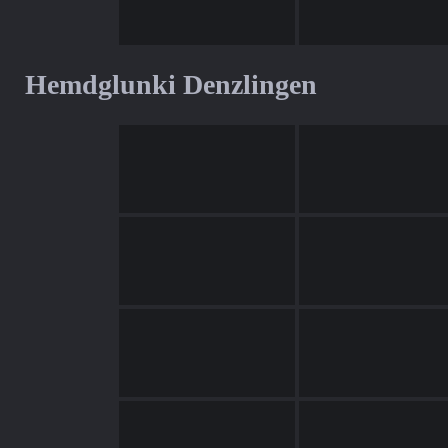
Hemdglunki Denzlingen