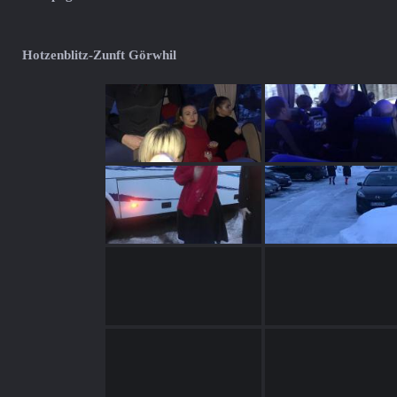
Hotzenblitz-Zunft Görwhil