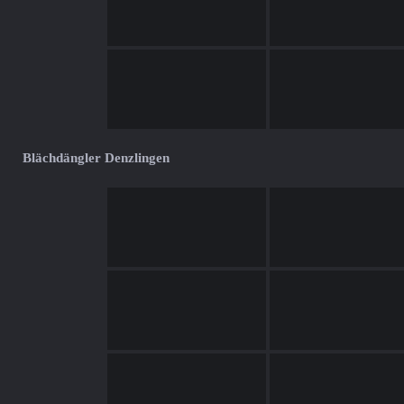
Blächdängler Denzlingen