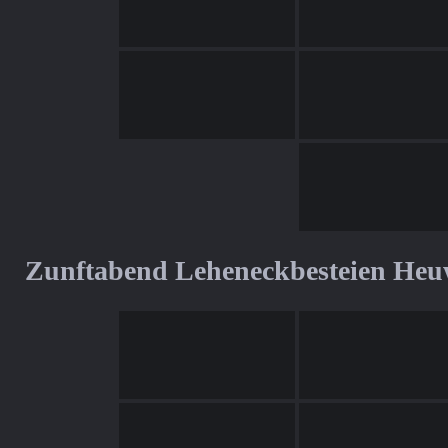
Zunftabend Leheneckbesteien Heu