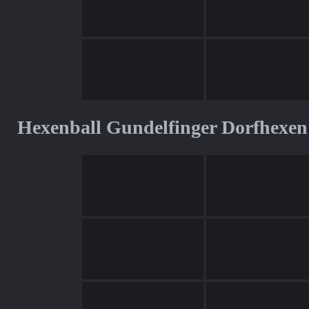
Hexenball Gundelfinger Dorfhexen