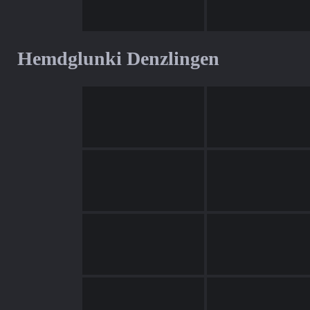
Hemdglunki Denzlingen