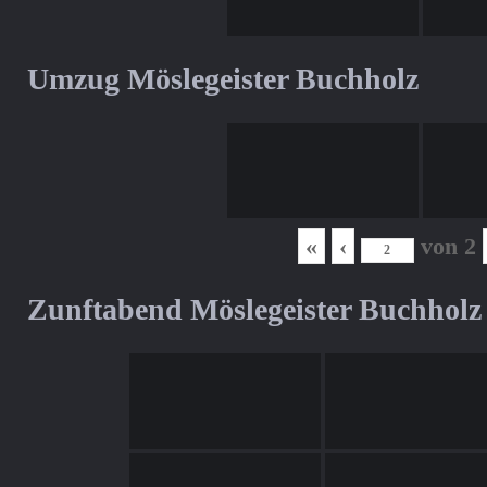
Umzug Möslegeister Buchholz
«
‹
von
2
Zunftabend Möslegeister Buchholz