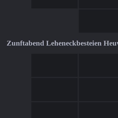
Zunftabend Leheneckbesteien Heu