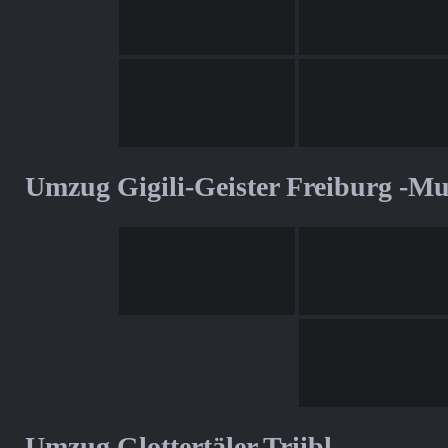
Umzug Gigili-Geister Freiburg -M
Umzug Glottertäler Triibl