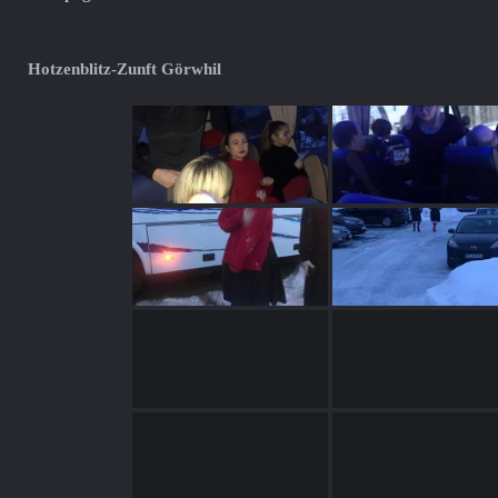
Hotzenblitz-Zunft Görwhil