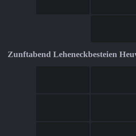
Zunftabend Leheneckbesteien Heu