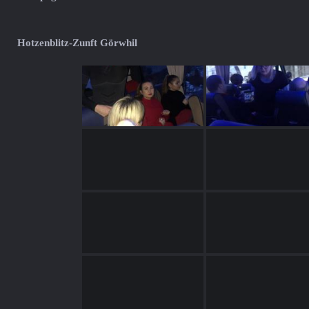
Hotzenblitz-Zunft Görwhil