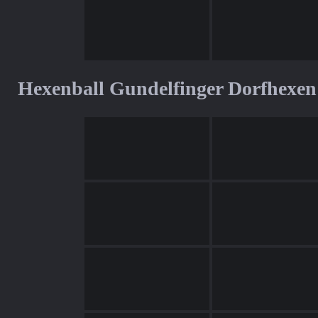
Hexenball Gundelfinger Dorfhexen