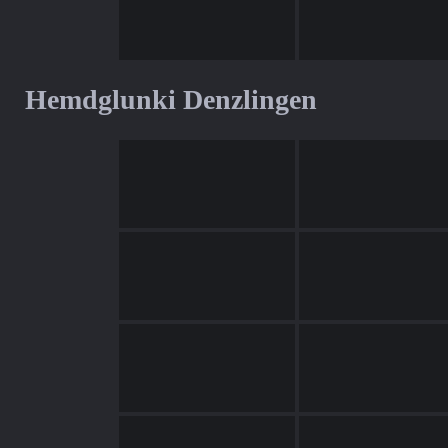
Hemdglunki Denzlingen