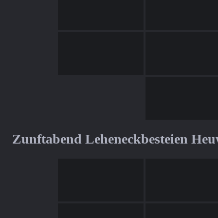
Zunftabend Leheneckbesteien Heu