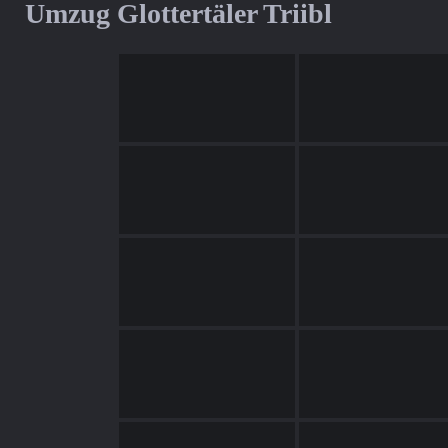
Umzug Glottertäler Triibl