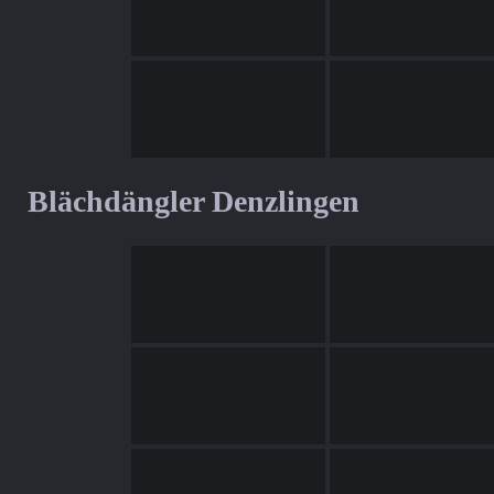
Blächdängler Denzlingen